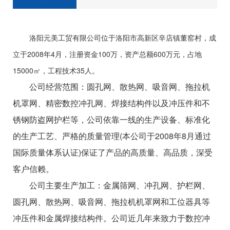
洛阳元美工贸有限公司位于洛阳市高新区辛店镇董窑村，成
立于2008年4月，注册资金100万，资产总额600万元，占地
15000㎡，工程技术35人。
公司经营范围：圆孔网、散热网、吸音网、拖拉机
机罩网、精密数控冲孔网、焊接结构件以及冲压件和不
锈钢防盗网护栏等，公司依靠一线的生产设备、标准化
的生产工艺、严格的质量管理(本公司于2008年8月通过
国际质量体系认证)保证了产品的高质量、高品质，深受
客户信赖。
公司主要生产加工：金属筛网、冲孔网、护栏网、
圆孔网、散热网、吸音网、拖拉机机罩网和工位器具等
冲压件和金属焊接结构件。公司近几年来致力于数控冲