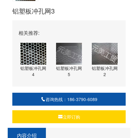
铝塑板冲孔网3
相关推荐:
铝塑板冲孔网
铝塑板冲孔网
铝塑板冲孔网
4
5
2
咨询热线：186-3790-6089
立即订购
内容介绍