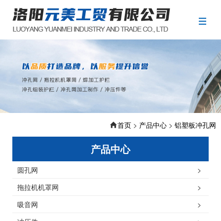
首页
>
产品中心
>
铝塑板冲孔网
产品中心
圆孔网
>
拖拉机机罩网
>
吸音网
>