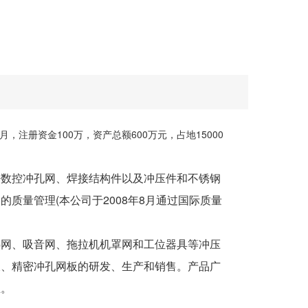
，注册资金100万，资产总额600万元，占地15000
密数控冲孔网、焊接结构件以及冲压件和不锈钢
质量管理(本公司于2008年8月通过国际质量
热网、吸音网、拖拉机机罩网和工位器具等冲压
板、精密冲孔网板的研发、生产和销售。产品广
业。