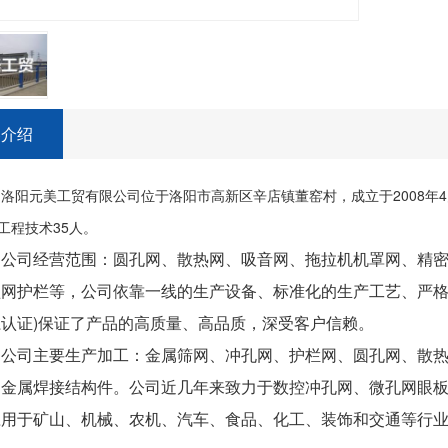
容介绍
洛阳元美工贸有限公司位于洛阳市高新区辛店镇董窑村，成立于2008年4月
工程技术35人。
公司经营范围：圆孔网、散热网、吸音网、拖拉机机罩网、精
网护栏等，公司依靠一线的生产设备、标准化的生产工艺、严格的
系认证)保证了产品的高质量、高品质，深受客户信赖。
公司主要生产加工：金属筛网、冲孔网、护栏网、圆孔网、散
和金属焊接结构件。公司近几年来致力于数控冲孔网、微孔网眼
应用于矿山、机械、农机、汽车、食品、化工、装饰和交通等行