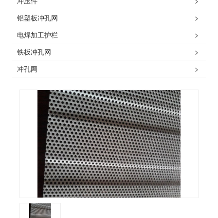
冲压件
>
铝塑板冲孔网
>
电焊加工护栏
>
铁板冲孔网
>
冲孔网
>