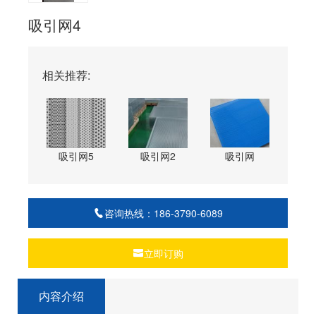
吸引网4
相关推荐:
吸引网5
吸引网2
吸引网
咨询热线：186-3790-6089
立即订购
内容介绍