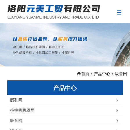
首页
>
产品中心
>
吸音网
产品中心
圆孔网
>
拖拉机机罩网
>
吸音网
>