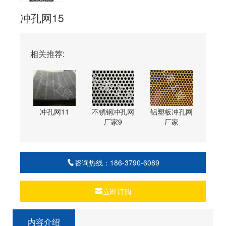
冲孔网15
相关推荐:
冲孔网11
不锈钢冲孔网
铝塑板冲孔网
厂家9
厂家
咨询热线：186-3790-6089
立即订购
内容介绍