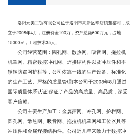
洛阳元美工贸有限公司位于洛阳市高新区辛店镇董窑村，成
立于2008年4月，注册资金100万，资产总额600万元，占地
15000㎡，工程技术35人。
公司经营范围：圆孔网、散热网、吸音网、拖拉机
机罩网、精密数控冲孔网、焊接结构件以及冲压件和不
锈钢防盗网护栏等，公司依靠一线的生产设备、标准化
的生产工艺、严格的质量管理(本公司于2008年8月通过
国际质量体系认证)保证了产品的高质量、高品质，深受
客户信赖。
公司主要生产加工：金属筛网、冲孔网、护栏网、
圆孔网、散热网、吸音网、拖拉机机罩网和工位器具等
冲压件和金属焊接结构件。公司近几年来致力于数控冲