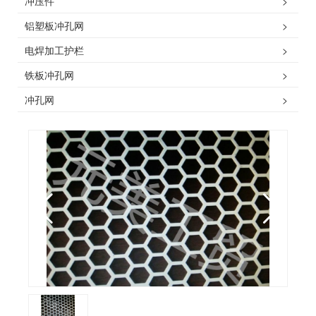
冲压件
>
铝塑板冲孔网
>
电焊加工护栏
>
铁板冲孔网
>
冲孔网
>