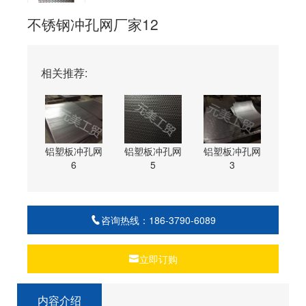
不锈钢冲孔网厂家12
相关推荐:
铝塑板冲孔网
铝塑板冲孔网
铝塑板冲孔网
6
5
3
咨询热线：186-3790-6089
立即订购
内容介绍