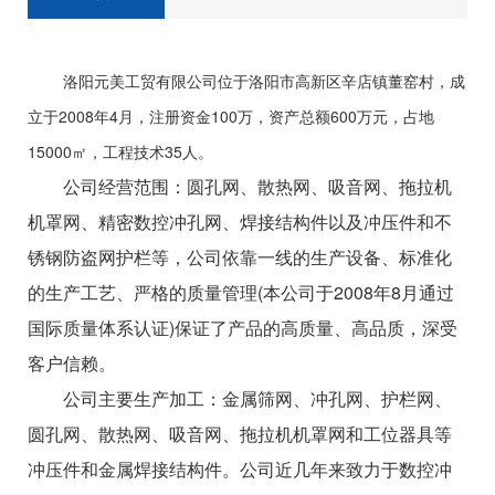
洛阳元美工贸有限公司位于洛阳市高新区辛店镇董窑村，成
立于2008年4月，注册资金100万，资产总额600万元，占地
15000㎡，工程技术35人。
公司经营范围：圆孔网、散热网、吸音网、拖拉机
机罩网、精密数控冲孔网、焊接结构件以及冲压件和不
锈钢防盗网护栏等，公司依靠一线的生产设备、标准化
的生产工艺、严格的质量管理(本公司于2008年8月通过
国际质量体系认证)保证了产品的高质量、高品质，深受
客户信赖。
公司主要生产加工：金属筛网、冲孔网、护栏网、
圆孔网、散热网、吸音网、拖拉机机罩网和工位器具等
冲压件和金属焊接结构件。公司近几年来致力于数控冲