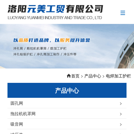
首页
>
产品中心
>
电焊加工护栏
产品中心
圆孔网
>
拖拉机机罩网
>
吸音网
>