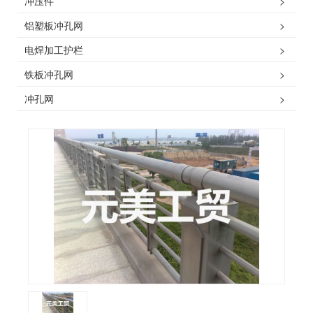
冲压件
>
铝塑板冲孔网
>
电焊加工护栏
>
铁板冲孔网
>
冲孔网
>