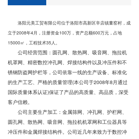
洛阳元美工贸有限公司位于洛阳市高新区辛店镇董窑村，成
立于2008年4月，注册资金100万，资产总额600万元，占地
15000㎡，工程技术35人。
公司经营范围：圆孔网、散热网、吸音网、拖拉机
机罩网、精密数控冲孔网、焊接结构件以及冲压件和不
锈钢防盗网护栏等，公司依靠一线的生产设备、标准化
的生产工艺、严格的质量管理(本公司于2008年8月通过
国际质量体系认证)保证了产品的高质量、高品质，深受
客户信赖。
公司主要生产加工：金属筛网、冲孔网、护栏网、
圆孔网、散热网、吸音网、拖拉机机罩网和工位器具等
冲压件和金属焊接结构件。公司近几年来致力于数控冲