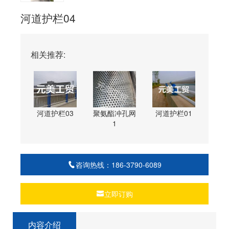
河道护栏04
相关推荐:
河道护栏03
聚氨酯冲孔网
河道护栏01
1
咨询热线：186-3790-6089
立即订购
内容介绍